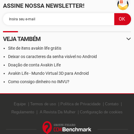
ASSINE NOSSA NEWSLETTER!
VEJA TAMBÉM
Site de itens avakin life grátis
Deixar os caracteres da senha visível no Android
Doação de conta Avakin Life
Avakin Life - Mundo Virtual 3D para Android
Como consigo dinheiro no IMVU?
Equipe
Termos de uso
Política de Privacidade
Contato
Regulamento
A Revista Da Mulher
Configuração de cookies