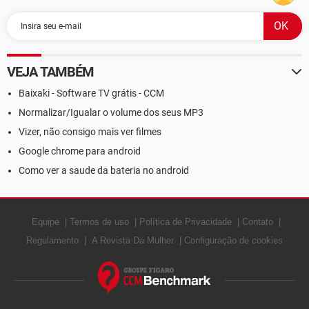
VEJA TAMBÉM
Baixaki - Software TV grátis - CCM
Normalizar/Igualar o volume dos seus MP3
Vizer, não consigo mais ver filmes
Google chrome para android
Como ver a saude da bateria no android
Equipe
Termos de uso
Política de Privacidade
Contato
Regulamento
A Revista Da Mulher
Configuração de cookies