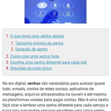
GUIA DE COMPRAS
O que torna uma senha segura
Tamanho mínimo da senha
Variação de senha
Como criar uma senha forte
Escolha uma senha diferente para cada site
Soluções de login único
Na era digital,
senhas
são necessárias para acessar quase
tudo: e-mails, contas de redes sociais, aplicativos de
mensagens, arquivos armazenados na nuvem e até mesmo
as plataformas usadas para pagar contas. Não é uma tarefa
fácil criar e lembrar uma senha diferente para cada serviço e
é por isso que muitas pessoas escolhem uma única senha