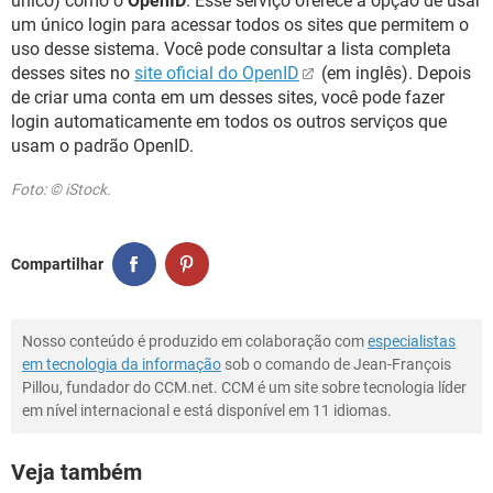
único) como o
OpenID
. Esse serviço oferece a opção de usar
um único login para acessar todos os sites que permitem o
uso desse sistema. Você pode consultar a lista completa
desses sites no
site oficial do OpenID
(em inglês). Depois
de criar uma conta em um desses sites, você pode fazer
login automaticamente em todos os outros serviços que
usam o padrão OpenID.
Foto: © iStock.
Compartilhar
Nosso conteúdo é produzido em colaboração com
especialistas
em tecnologia da informação
sob o comando de Jean-François
Pillou, fundador do CCM.net. CCM é um site sobre tecnologia líder
em nível internacional e está disponível em 11 idiomas.
Veja também