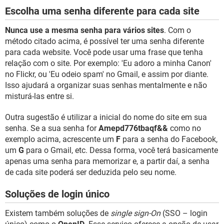
Escolha uma senha diferente para cada site
Nunca use a mesma senha para vários sites
. Com o
método citado acima, é possível ter uma senha diferente
para cada website. Você pode usar uma frase que tenha
relação com o site. Por exemplo: 'Eu adoro a minha Canon'
no Flickr, ou 'Eu odeio spam' no Gmail, e assim por diante.
Isso ajudará a organizar suas senhas mentalmente e não
misturá-las entre si.
Outra sugestão é utilizar a inicial do nome do site em sua
senha. Se a sua senha for
Amepd776tbaqf&&
como no
exemplo acima, acrescente um
F
para a senha do Facebook,
um
G
para o Gmail, etc. Dessa forma, você terá basicamente
apenas uma senha para memorizar e, a partir daí, a senha
de cada site poderá ser deduzida pelo seu nome.
Soluções de login único
Existem também soluções de
single sign-On
(SSO – login