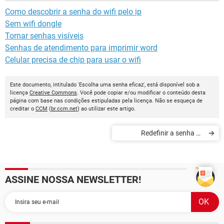
Como descobrir a senha do wifi pelo ip
Sem wifi dongle
Tornar senhas visíveis
Senhas de atendimento para imprimir word
Celular precisa de chip para usar o wifi
Este documento, intitulado 'Escolha uma senha eficaz', está disponível sob a
licença
Creative Commons
. Você pode copiar e/ou modificar o conteúdo desta
página com base nas condições estipuladas pela licença. Não se esqueça de
creditar o
CCM
(
br.ccm.net
) ao utilizar este artigo.
Redefinir a senha do
Facebook com acesso
bloqueado
ASSINE NOSSA NEWSLETTER!