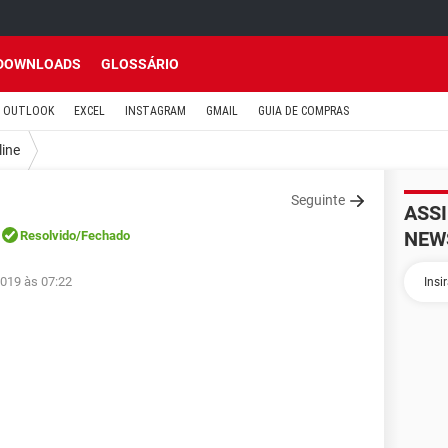
DOWNLOADS
GLOSSÁRIO
OUTLOOK
EXCEL
INSTAGRAM
GMAIL
GUIA DE COMPRAS
line
Seguinte
ASS
NEW
Resolvido
/Fechado
2019 às 07:22