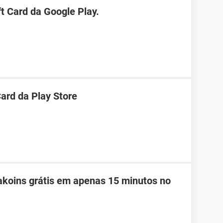
t Card da Google Play.
ard da Play Store
koins grátis em apenas 15 minutos no