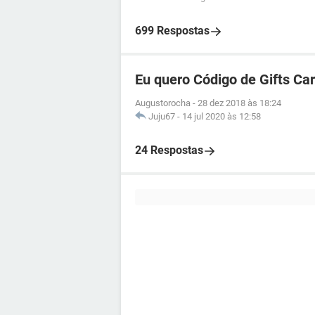
699 Respostas
Eu quero Código de Gifts Ca
Augustorocha
-
28 dez 2018 às 18:24
Juju67
-
14 jul 2020 às 12:58
24 Respostas