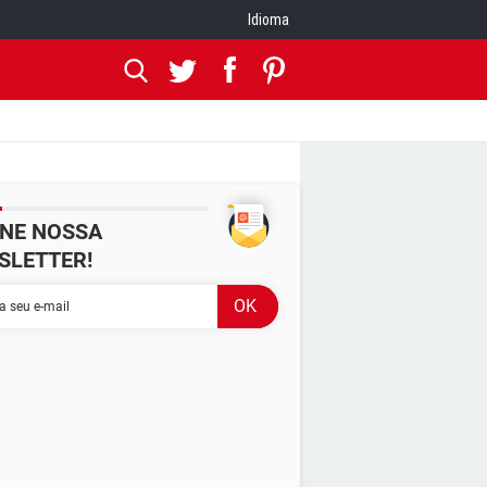
Idioma
INE NOSSA
SLETTER!