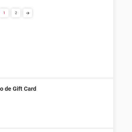
1
2
o de Gift Card