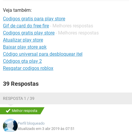
GUIA DE COMPRAS
Veja também:
Codigos gratis para play store
Gif de card do free fire
- Melhores respostas
Codigos gratis play store
- Melhores respostas
Atualizar play store
Baixar play store apk
Código universal para desbloquear itel
Códigos gta play 2
Resgatar codigos roblox
39 Respostas
RESPOSTA 1 / 39
Melhor resposta
Perfil bloqueado
Atualizado em 3 abr 2019 às 07:51