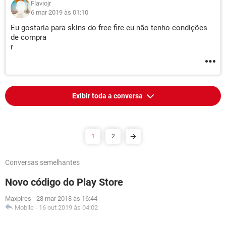
Flaviojr
6 mar 2019 às 01:10
Eu gostaria para skins do free fire eu não tenho condições
de compra
r
Exibir toda a conversa
1
2
Conversas semelhantes
Novo código do Play Store
Maxpires
-
28 mar 2018 às 16:44
Mobile
-
16 out 2019 às 04:02