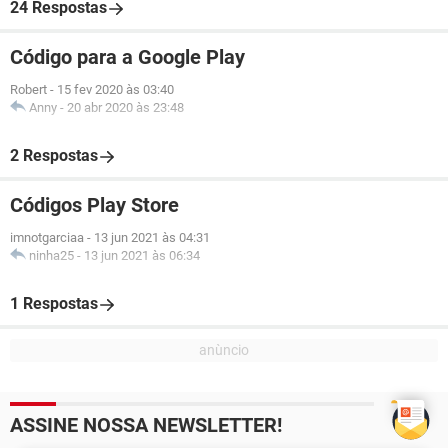
24 Respostas
Código para a Google Play
Robert
-
15 fev 2020 às 03:40
Anny
-
20 abr 2020 às 23:48
2 Respostas
Códigos Play Store
imnotgarciaa
-
13 jun 2021 às 04:31
ninha25
-
13 jun 2021 às 06:34
1 Respostas
ASSINE NOSSA NEWSLETTER!