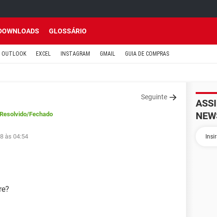
DOWNLOADS
GLOSSÁRIO
OUTLOOK
EXCEL
INSTAGRAM
GMAIL
GUIA DE COMPRAS
Seguinte
ASS
NEW
Resolvido
/Fechado
8 às 04:54
re?