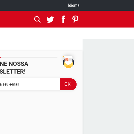
Idioma
INE NOSSA
SLETTER!