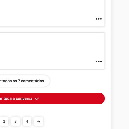
 todos os 7 comentários
ir toda a conversa
2
3
4