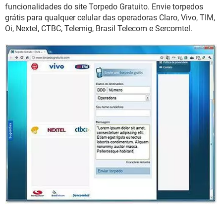
GUIA DE COMPRAS
funcionalidades do site Torpedo Gratuito. Envie torpedos
grátis para qualquer celular das operadoras Claro, Vivo, TIM,
Oi, Nextel, CTBC, Telemig, Brasil Telecom e Sercomtel.