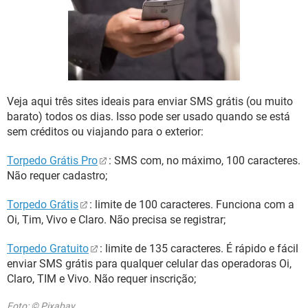
GUIA DE COMPRAS
Veja aqui três sites ideais para enviar SMS grátis (ou muito
barato) todos os dias. Isso pode ser usado quando se está
sem créditos ou viajando para o exterior:
Torpedo Grátis Pro
: SMS com, no máximo, 100 caracteres.
Não requer cadastro;
Torpedo Grátis
: limite de 100 caracteres. Funciona com a
Oi, Tim, Vivo e Claro. Não precisa se registrar;
Torpedo Gratuito
: limite de 135 caracteres. É rápido e fácil
enviar SMS grátis para qualquer celular das operadoras Oi,
Claro, TIM e Vivo. Não requer inscrição;
Foto: © Pixabay.