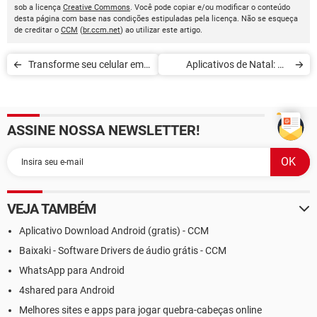
sob a licença
Creative Commons
. Você pode copiar e/ou modificar o conteúdo
desta página com base nas condições estipuladas pela licença. Não se esqueça
de creditar o
CCM
(
br.ccm.net
) ao utilizar este artigo.
Transforme seu celular em
Aplicativos de Natal: 10
scanner
apps divertidos para
Android e iPhone
ASSINE NOSSA NEWSLETTER!
VEJA TAMBÉM
Aplicativo Download Android (gratis) - CCM
Baixaki - Software Drivers de áudio grátis - CCM
WhatsApp para Android
4shared para Android
Melhores sites e apps para jogar quebra-cabeças online