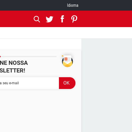
Idioma
INE NOSSA
SLETTER!