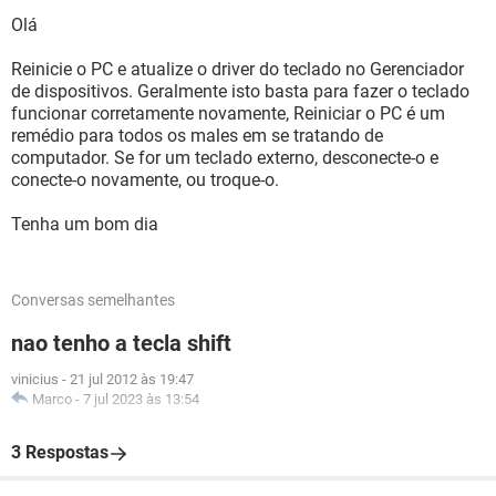
Olá
Reinicie o PC e atualize o driver do teclado no Gerenciador
de dispositivos. Geralmente isto basta para fazer o teclado
funcionar corretamente novamente, Reiniciar o PC é um
remédio para todos os males em se tratando de
computador. Se for um teclado externo, desconecte-o e
conecte-o novamente, ou troque-o.
Tenha um bom dia
Conversas semelhantes
nao tenho a tecla shift
vinicius
-
21 jul 2012 às 19:47
Marco
-
7 jul 2023 às 13:54
3 Respostas