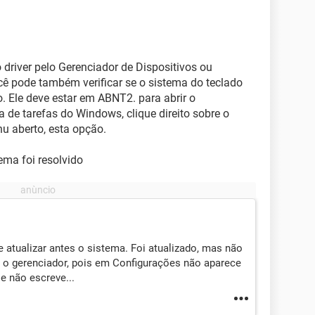
o driver pelo Gerenciador de Dispositivos ou
cê pode também verificar se o sistema do teclado
o. Ele deve estar em ABNT2. para abrir o
a de tarefas do Windows, clique direito sobre o
u aberto, esta opção.
lema foi resolvido
ue atualizar antes o sistema. Foi atualizado, mas não
 o gerenciador, pois em Configurações não aparece
 e não escreve...