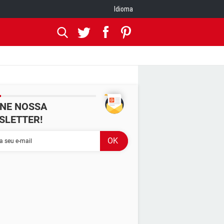
Idioma
INE NOSSA
SLETTER!