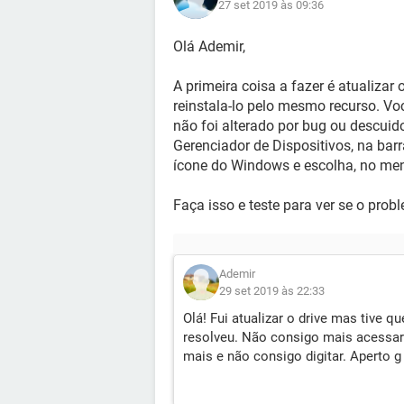
27 set 2019 às 09:36
Olá Ademir,
A primeira coisa a fazer é atualizar 
reinstala-lo pelo mesmo recurso. Vo
não foi alterado por bug ou descuid
Gerenciador de Dispositivos, na barr
ícone do Windows e escolha, no men
Faça isso e teste para ver se o prob
Ademir
29 set 2019 às 22:33
Olá! Fui atualizar o drive mas tive q
resolveu. Não consigo mais acessar
mais e não consigo digitar. Aperto g