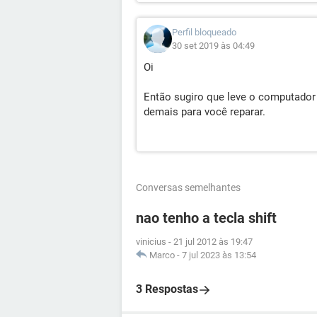
Perfil bloqueado
30 set 2019 às 04:49
Oi
Então sugiro que leve o computador 
demais para você reparar.
Conversas semelhantes
nao tenho a tecla shift
vinicius
-
21 jul 2012 às 19:47
Marco
-
7 jul 2023 às 13:54
3 Respostas