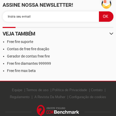
ASSINE NOSSA NEWSLETTER!
VEJA TAMBÉM
Free fire suporte
Contas de free fire doação
Gerador de contas free fire
Free fire diamantes 999999
Free fire max beta
Equipe
Termos de uso
Política de Privacidade
Contato
Regulamento
A Revista Da Mulher
Configuração de cookies