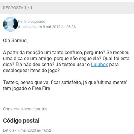
RESPOSTA 1 / 1
Perfil bloqueado
Atualizado em 8 out 2019 às 06:36
Olá Samuel,
A partir da redação um tanto confuso, pergunto? Se recebeu
uma dica de um amigo, porque não segue ela? Qual foi esta
dica? Ela não deu certo? Já testou usar o
Lulubox
para
desbloquear itens do jogo?
Teste-o, penso que vai ficar satisfeito, já que 'ultima mente'
tem jogado o Free Fire
Conversas semelhantes
Código postal
Leticia
-
7 mai 2020 às 16:52