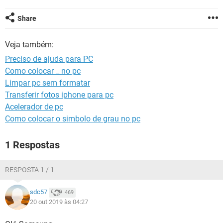
GUIA DE COMPRAS
Share
Veja também:
Preciso de ajuda para PC
Como colocar _ no pc
Limpar pc sem formatar
Transferir fotos iphone para pc
Acelerador de pc
Como colocar o simbolo de grau no pc
1 Respostas
RESPOSTA 1 / 1
sdc57
469
20 out 2019 às 04:27