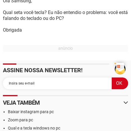
Olá Samsung,
Qual seta você tecla? Eu não entendio o problema: você está
falando do teclado ou do PC?
Obrigada
ASSINE NOSSA NEWSLETTER!
VEJA TAMBÉM
Baixar instagram para pc
Zoom para pc
Qual e a tecla windows no pc