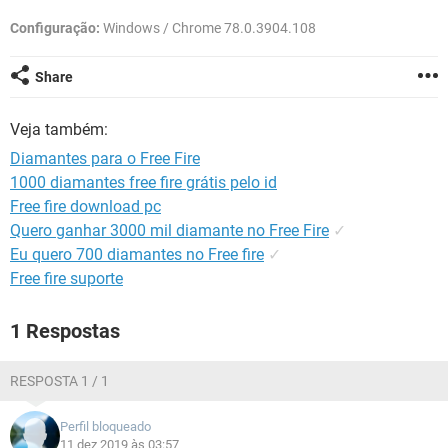
GUIA DE COMPRAS
Configuração:
Windows / Chrome 78.0.3904.108
Share
Veja também:
Diamantes para o Free Fire
1000 diamantes free fire grátis pelo id
Free fire download pc
Quero ganhar 3000 mil diamante no Free Fire
✓
Eu quero 700 diamantes no Free fire
✓
Free fire suporte
1 Respostas
RESPOSTA 1 / 1
Perfil bloqueado
11 dez 2019 às 03:57