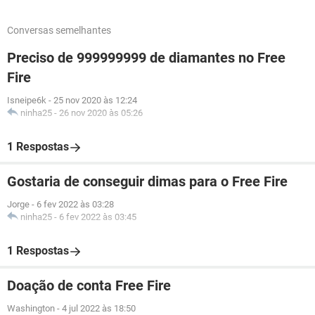
Conversas semelhantes
Preciso de 999999999 de diamantes no Free
Fire
Isneipe6k
-
25 nov 2020 às 12:24
ninha25
-
26 nov 2020 às 05:26
1 Respostas
Gostaria de conseguir dimas para o Free Fire
Jorge
-
6 fev 2022 às 03:28
ninha25
-
6 fev 2022 às 03:45
1 Respostas
Doação de conta Free Fire
Washington
-
4 jul 2022 às 18:50