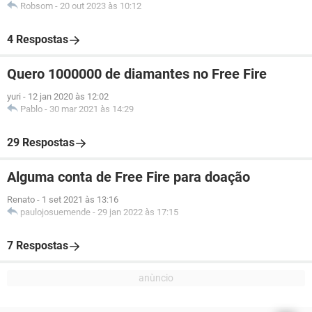
Robsom
-
20 out 2023 às 10:12
4 Respostas
Quero 1000000 de diamantes no Free Fire
yuri
-
12 jan 2020 às 12:02
Pablo
-
30 mar 2021 às 14:29
29 Respostas
Alguma conta de Free Fire para doação
Renato
-
1 set 2021 às 13:16
paulojosuemende
-
29 jan 2022 às 17:15
7 Respostas