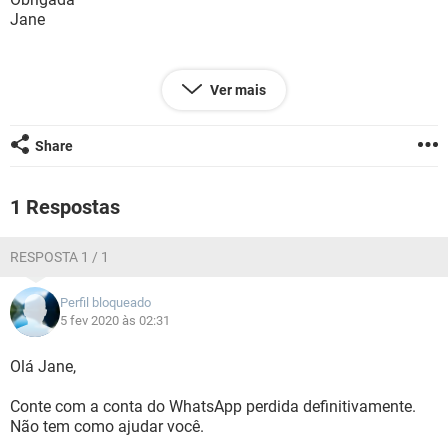
GUIA DE COMPRAS
Jane
Ver mais
Configuração:
Android / Chrome 79.0.3945.136
Share
1 Respostas
RESPOSTA 1 / 1
Perfil bloqueado
5 fev 2020 às 02:31
Olá Jane,
Conte com a conta do WhatsApp perdida definitivamente.
Não tem como ajudar você.