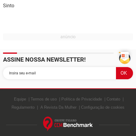
Sinto
ASSINE NOSSA NEWSLETTER!
Equipe
Termos de uso
Política de Privacidade
Contato
Regulamento
A Revista Da Mulher
Configuração de cookies