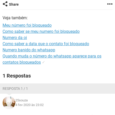
GUIA DE COMPRAS
Share
Veja também:
Meu número foi bloqueado
Como saber se meu numero foi bloqueado
Numero da oi
Como saber a data que o contato foi bloqueado
Numero banido do whatsapp
Quando muda o número do whatsapp aparece para os
contatos bloqueados
✓
1 Respostas
RESPOSTA 1 / 1
25souza
4 fev 2020 às 23:02