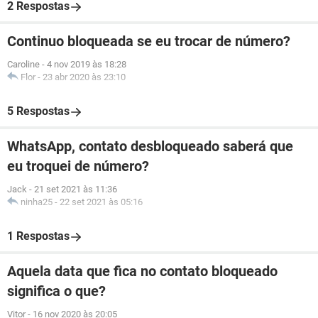
2 Respostas
Continuo bloqueada se eu trocar de número?
Caroline
-
4 nov 2019 às 18:28
Flor
-
23 abr 2020 às 23:10
5 Respostas
WhatsApp, contato desbloqueado saberá que
eu troquei de número?
Jack
-
21 set 2021 às 11:36
ninha25
-
22 set 2021 às 05:16
1 Respostas
Aquela data que fica no contato bloqueado
significa o que?
Vitor
-
16 nov 2020 às 20:05