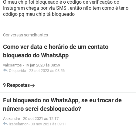
O meu chip foi bloqueado é o código de verificação do
Instagram chega por via SMS , então não tem como é ter o
código pq meu chip tá bloqueado
Conversas semelhantes
Como ver data e horário de um contato
bloqueado do WhatsApp
valcsantos
-
19 jan 2020 às 08:59
Oiiquerida
-
23 set 2023 às 08:56
9 Respostas
Fui bloqueado no WhatsApp, se eu trocar de
número serei desbloqueado?
Alexandre
-
20 set 2021 às 12:17
izabelamor
-
30 nov 2021 às 09:11