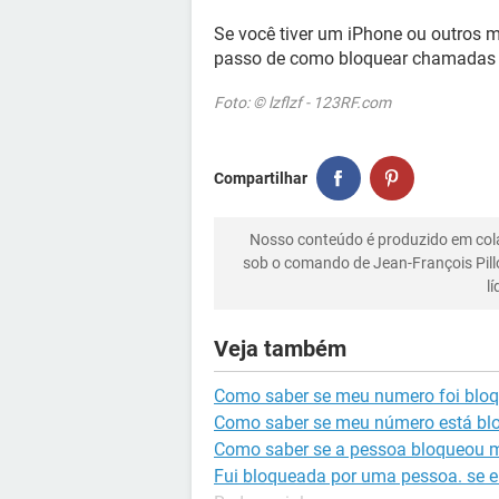
Se você tiver um iPhone ou outros m
passo de como bloquear chamadas
Foto: © lzflzf - 123RF.com
Compartilhar
Nosso conteúdo é produzido em co
sob o comando de Jean-François Pill
l
Veja também
Como saber se meu numero foi blo
Como saber se meu número está bl
Como saber se a pessoa bloqueou 
Fui bloqueada por uma pessoa. se 