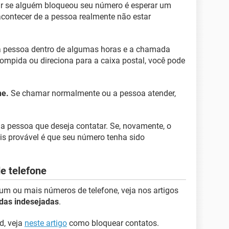
ir se alguém bloqueou seu número é esperar um
 acontecer de a pessoa realmente não estar
a pessoa dentro de algumas horas e a chamada
ompida ou direciona para a caixa postal, você pode
ne.
Se chamar normalmente ou a pessoa atender,
 a pessoa que deseja contatar. Se, novamente, o
s provável é que seu número tenha sido
e telefone
um ou mais números de telefone, veja nos artigos
as indesejadas
.
d, veja
neste artigo
como bloquear contatos.