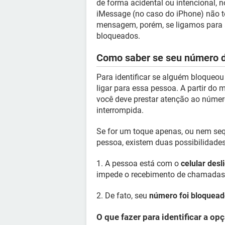
de forma acidental ou intencional, 
iMessage (no caso do iPhone) não t
mensagem, porém, se ligamos para a
bloqueados.
Como saber se seu número d
Para identificar se alguém bloqueou
ligar para essa pessoa. A partir do
você deve prestar atenção ao númer
interrompida.
Se for um toque apenas, ou nem sequ
pessoa, existem duas possibilidades
1. A pessoa está com o
celular desl
impede o recebimento de chamadas
2. De fato, seu
número foi bloquea
O que fazer para identificar a op