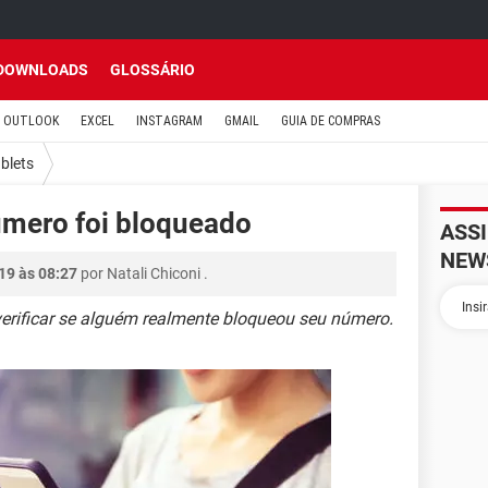
DOWNLOADS
GLOSSÁRIO
OUTLOOK
EXCEL
INSTAGRAM
GMAIL
GUIA DE COMPRAS
ablets
úmero foi bloqueado
ASS
NEW
19 às 08:27
por
Natali Chiconi
.
 verificar se alguém realmente bloqueou seu número.