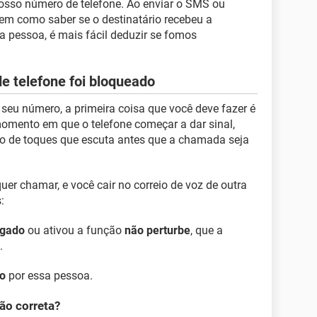
nosso número de telefone. Ao enviar o SMS ou
em como saber se o destinatário recebeu a
 pessoa, é mais fácil deduzir se fomos
e telefone foi bloqueado
 seu número, a primeira coisa que você deve fazer é
 momento em que o telefone começar a dar sinal,
o de toques que escuta antes que a chamada seja
er chamar, e você cair no correio de voz de outra
:
igado
ou ativou a função
não perturbe
, que a
.
do
por essa pessoa.
ção correta?