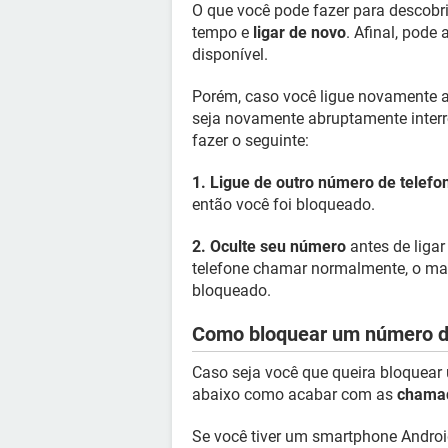
O que você pode fazer para descobr
tempo e
ligar de novo
. Afinal, pode
disponível.
Porém, caso você ligue novamente 
seja novamente abruptamente interr
fazer o seguinte:
1. Ligue de outro número de telefo
então você foi bloqueado.
2. Oculte seu número
antes de ligar
telefone chamar normalmente, o mai
bloqueado.
Como bloquear um número d
Caso seja você que queira bloquear 
abaixo como acabar com as
chamad
Se você tiver um smartphone Androi