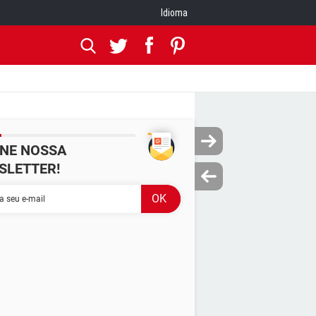
Idioma
INE NOSSA
SLETTER!