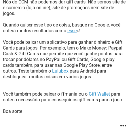
Nós do CCM não podemos dar gift cards. Não somos site de
e-comércio (loja online), site de promoções nem site de
jogos.
Quando quiser esse tipo de coisa, busque no Google, você
obterá muitos resultados como
esse
.
Você pode baixar um aplicativo para ganhar dinheiro e Gift
Cards para jogos. Por exemplo, tem o Make Money: Paypal
Cash & Gift Cards que permite que você ganhe pontos para
trocar por dólares no PayPal ou Gift Cards, Google play
cards também, para usar nas Google Play Store, entre
outros. Teste também o
Lulubox
para Android para
desbloquear muitas coisas em vários jogos.
Você também pode baixar o ffmania ou o
Gift Wallet
para
obter o necessário para conseguir os gift cards para o jogo.
Boa sorte