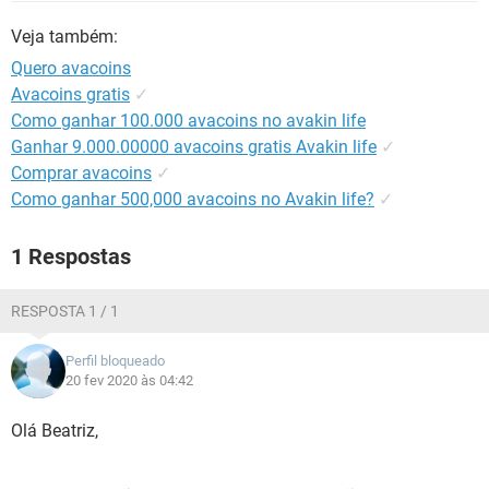
GUIA DE COMPRAS
Veja também:
Quero avacoins
Avacoins gratis
✓
Como ganhar 100.000 avacoins no avakin life
Ganhar 9.000.00000 avacoins gratis Avakin life
✓
Comprar avacoins
✓
Como ganhar 500,000 avacoins no Avakin life?
✓
1 Respostas
RESPOSTA 1 / 1
Perfil bloqueado
20 fev 2020 às 04:42
Olá Beatriz,