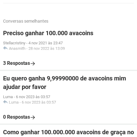
Conversas semelhantes
Preciso ganhar 100.000 avacoins
Stellacristiny
-
4 nov 2021 às 23:47
Anasmith
-
28 nov 2022 às 13:09
3 Respostas
Eu quero ganha 9,99990000 de avacoins mim
ajudar por favor
Luma
-
6 nov 2023 às 03:57
Luma
-
6 nov 2023 às 03:57
0 Respostas
Como ganhar 100.000.000 avacoins de graça no