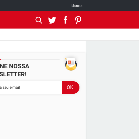
Idioma
INE NOSSA
SLETTER!