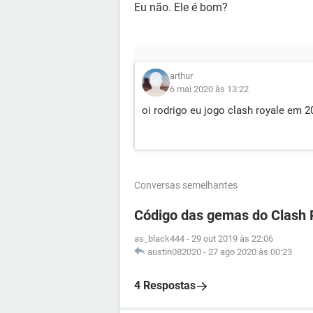
Eu não. Ele é bom?
arthur
6 mai 2020 às 13:22
oi rodrigo eu jogo clash royale em 2
Conversas semelhantes
Código das gemas do Clash 
as_black444
-
29 out 2019 às 22:06
austin082020
-
27 ago 2020 às 00:23
4 Respostas