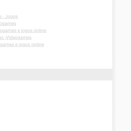
 - Jogos
eogames
ogames e jogos online
as -Videogames
games e jogos online