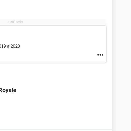
019 a 2020
Royale