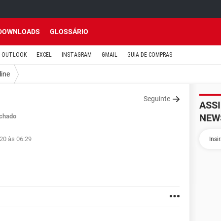
DOWNLOADS
GLOSSÁRIO
OUTLOOK
EXCEL
INSTAGRAM
GMAIL
GUIA DE COMPRAS
line
Seguinte
ASS
NEW
chado
20 às 06:29