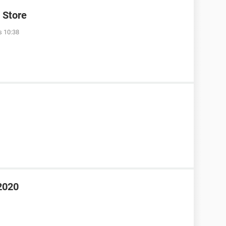
 Store
s 10:38
2020