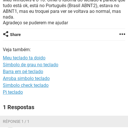
GUIA DE COMPRAS
tudo está ok, está no Português (Brasil ABNT2), estava no
ABNT1, mas eu troquei para ver se voltava ao normal, mas
nada.
Agradeço se puderem me ajudar
Share
Veja também:
Meu teclado ta doido
Símbolo de grau no teclado
Barra em pé teclado
Arroba simbolo teclado
Simbolo check teclado
Pi teclado
1 Respostas
RÉPONSE 1 / 1