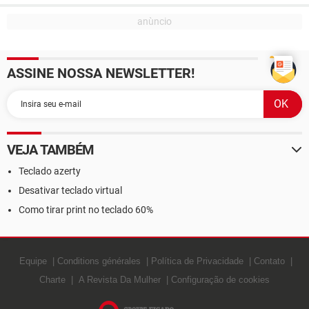
ASSINE NOSSA NEWSLETTER!
VEJA TAMBÉM
Teclado azerty
Desativar teclado virtual
Como tirar print no teclado 60%
Equipe
Conditions générales
Política de Privacidade
Contato
Charte
A Revista Da Mulher
Configuração de cookies