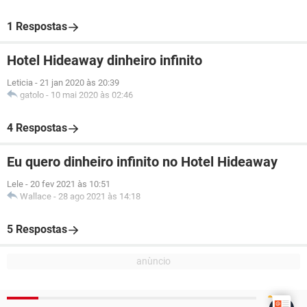
1 Respostas
Hotel Hideaway dinheiro infinito
Leticia
-
21 jan 2020 às 20:39
gatolo
-
10 mai 2020 às 02:46
4 Respostas
Eu quero dinheiro infinito no Hotel Hideaway
Lele
-
20 fev 2021 às 10:51
Wallace
-
28 ago 2021 às 14:18
5 Respostas