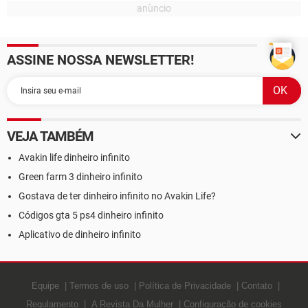
ASSINE NOSSA NEWSLETTER!
VEJA TAMBÉM
Avakin life dinheiro infinito
Green farm 3 dinheiro infinito
Gostava de ter dinheiro infinito no Avakin Life?
Códigos gta 5 ps4 dinheiro infinito
Aplicativo de dinheiro infinito
Equipe
Termos de uso
Política de Privacidade
Contato
Regulamento
A Revista Da Mulher
Configuração de cookies