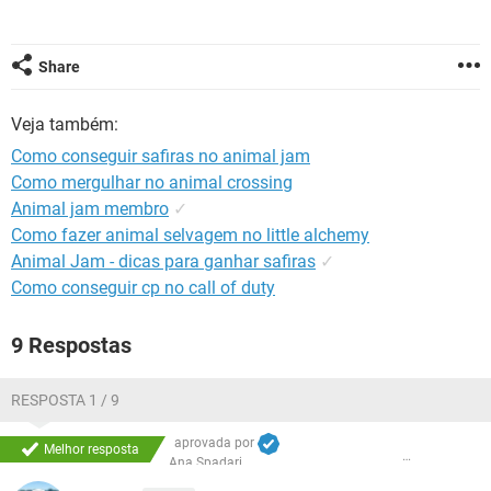
GUIA DE COMPRAS
Share
Veja também:
Como conseguir safiras no animal jam
Como mergulhar no animal crossing
Animal jam membro
✓
Como fazer animal selvagem no little alchemy
Animal Jam - dicas para ganhar safiras
✓
Como conseguir cp no call of duty
9 Respostas
RESPOSTA 1 / 9
aprovada por
Melhor resposta
Ana Spadari