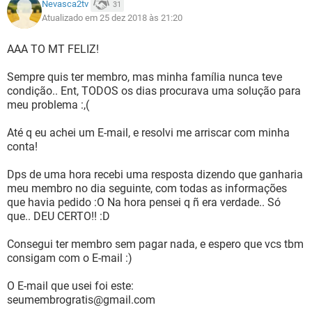
Nevasca2tv
31
Atualizado em 25 dez 2018 às 21:20
AAA TO MT FELIZ!
Sempre quis ter membro, mas minha família nunca teve
condição.. Ent, TODOS os dias procurava uma solução para
meu problema :,(
Até q eu achei um E-mail, e resolvi me arriscar com minha
conta!
Dps de uma hora recebi uma resposta dizendo que ganharia
meu membro no dia seguinte, com todas as informações
que havia pedido :O Na hora pensei q ñ era verdade.. Só
que.. DEU CERTO!! :D
Consegui ter membro sem pagar nada, e espero que vcs tbm
consigam com o E-mail :)
O E-mail que usei foi este:
seumembrogratis@gmail.com