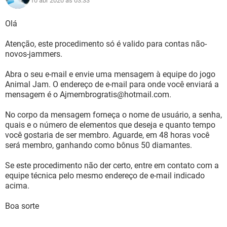
10 abr 2020 às 03:33
Olá
Atenção, este procedimento só é valido para contas não-
novos-jammers.
Abra o seu e-mail e envie uma mensagem à equipe do jogo
Animal Jam. O endereço de e-mail para onde você enviará a
mensagem é o Ajmembrogratis@hotmail.com.
No corpo da mensagem forneça o nome de usuário, a senha,
quais e o número de elementos que deseja e quanto tempo
você gostaria de ser membro. Aguarde, em 48 horas você
será membro, ganhando como bônus 50 diamantes.
Se este procedimento não der certo, entre em contato com a
equipe técnica pelo mesmo endereço de e-mail indicado
acima.
Boa sorte