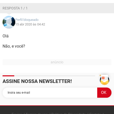
GUIA DE COMPRAS
RESPOSTA 1 / 1
Perfil bloqueado
15 abr 2020 às 04:42
Olá
Não, e você?
ASSINE NOSSA NEWSLETTER!