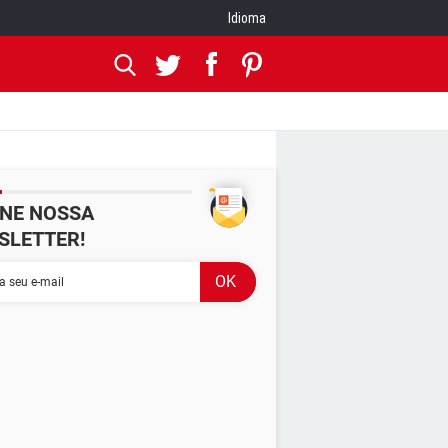
Idioma
INE NOSSA
SLETTER!