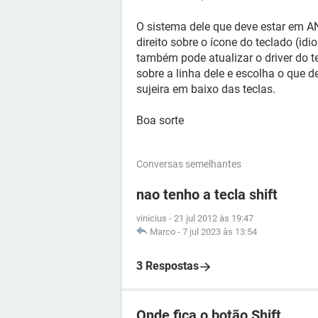
O sistema dele que deve estar em ANB
direito sobre o ícone do teclado (id
também pode atualizar o driver do te
sobre a linha dele e escolha o que de
sujeira em baixo das teclas.
Boa sorte
Conversas semelhantes
nao tenho a tecla shift
vinicius
-
21 jul 2012 às 19:47
Marco
-
7 jul 2023 às 13:54
3 Respostas
Onde fica o botão Shift