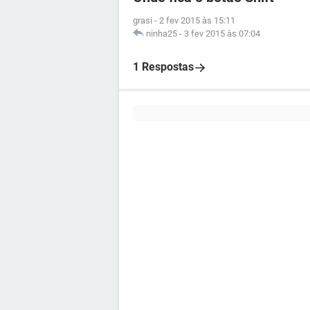
grasi
-
2 fev 2015 às 15:11
ninha25
-
3 fev 2015 às 07:04
1 Respostas