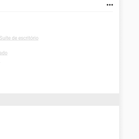
Suíte de escritório
lado
d