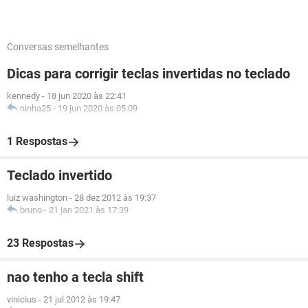
Conversas semelhantes
Dicas para corrigir teclas invertidas no teclado
kennedy
-
18 jun 2020 às 22:41
ninha25
-
19 jun 2020 às 05:09
1 Respostas
Teclado invertido
luiz washington
-
28 dez 2012 às 19:37
bruno
-
21 jan 2021 às 17:39
23 Respostas
nao tenho a tecla shift
vinicius
-
21 jul 2012 às 19:47