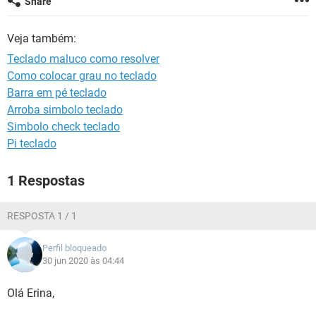
Share
GUIA DE COMPRAS
Veja também:
Teclado maluco como resolver
Como colocar grau no teclado
Barra em pé teclado
Arroba simbolo teclado
Simbolo check teclado
Pi teclado
1 Respostas
RESPOSTA 1 / 1
Perfil bloqueado
30 jun 2020 às 04:44
Olá Erina,