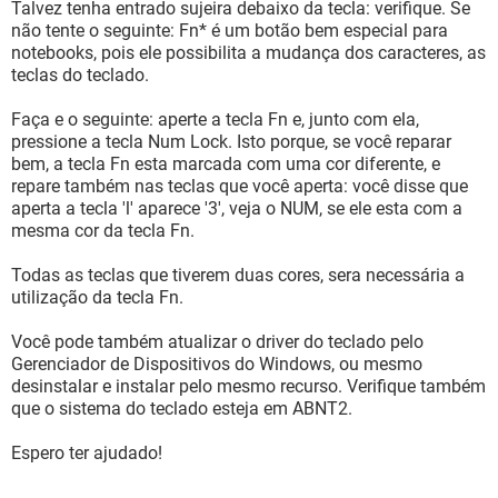
Talvez tenha entrado sujeira debaixo da tecla: verifique. Se
não tente o seguinte: Fn* é um botão bem especial para
notebooks, pois ele possibilita a mudança dos caracteres, as
teclas do teclado.
Faça e o seguinte: aperte a tecla Fn e, junto com ela,
pressione a tecla Num Lock. Isto porque, se você reparar
bem, a tecla Fn esta marcada com uma cor diferente, e
repare também nas teclas que você aperta: você disse que
aperta a tecla 'l' aparece '3', veja o NUM, se ele esta com a
mesma cor da tecla Fn.
Todas as teclas que tiverem duas cores, sera necessária a
utilização da tecla Fn.
Você pode também atualizar o driver do teclado pelo
Gerenciador de Dispositivos do Windows, ou mesmo
desinstalar e instalar pelo mesmo recurso. Verifique também
que o sistema do teclado esteja em ABNT2.
Espero ter ajudado!