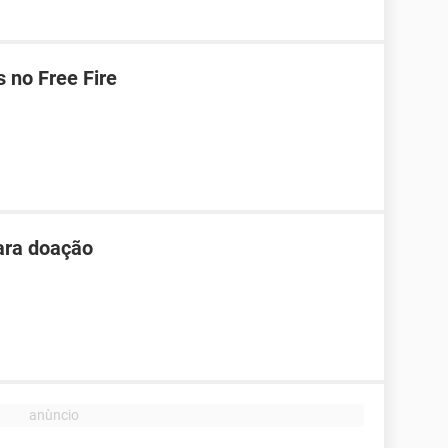
 no Free Fire
ara doação