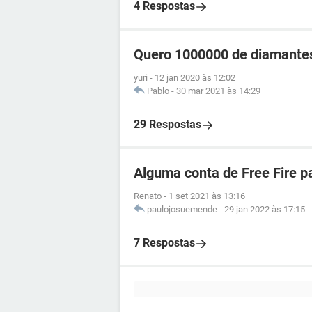
4 Respostas
Quero 1000000 de diamantes
yuri
-
12 jan 2020 às 12:02
Pablo
-
30 mar 2021 às 14:29
29 Respostas
Alguma conta de Free Fire p
Renato
-
1 set 2021 às 13:16
paulojosuemende
-
29 jan 2022 às 17:15
7 Respostas