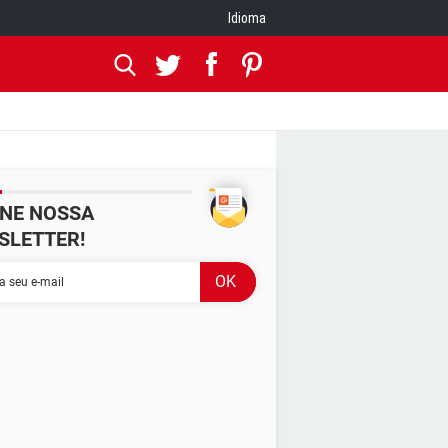
Idioma
INE NOSSA
SLETTER!