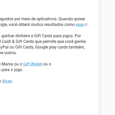
eguidos por meio de aplicativos. Quando quiser
oogle, você obterá muitos resultados como
esse
.
 ganhar dinheiro e Gift Cards para jogos. Por
 Cash & Gift Cards que permite que você ganhe
ayPal ou Gift Cards, Google play cards também,
re outros.
e Mania ou o
Gift Wallet
ou o
 para o jogo.
as
dicas
.