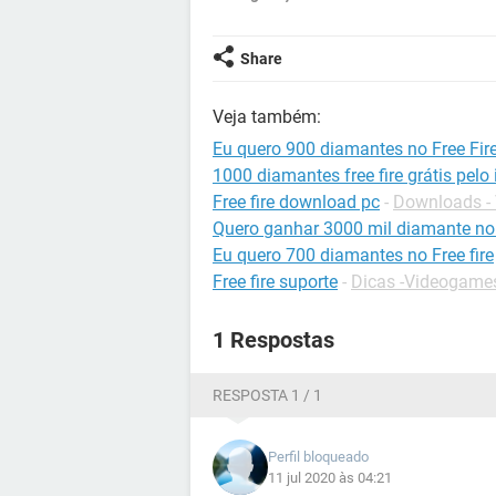
Share
Veja também:
Eu quero 900 diamantes no Free Fire
1000 diamantes free fire grátis pelo 
Free fire download pc
-
Downloads -
Quero ganhar 3000 mil diamante no 
Eu quero 700 diamantes no Free fire
Free fire suporte
-
Dicas -Videogame
1 Respostas
RESPOSTA 1 / 1
Perfil bloqueado
11 jul 2020 às 04:21