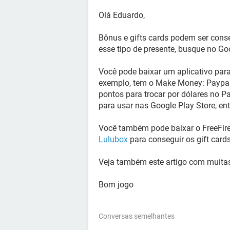
Olá Eduardo,
Bônus e gifts cards podem ser cons
esse tipo de presente, busque no G
Você pode baixar um aplicativo para
exemplo, tem o Make Money: Paypal
pontos para trocar por dólares no P
para usar nas Google Play Store, ent
Você também pode baixar o FreeFir
Lulubox
para conseguir os gift cards
Veja também este artigo com muit
Bom jogo
Conversas semelhantes