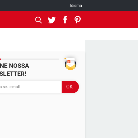
Idioma
INE NOSSA
SLETTER!