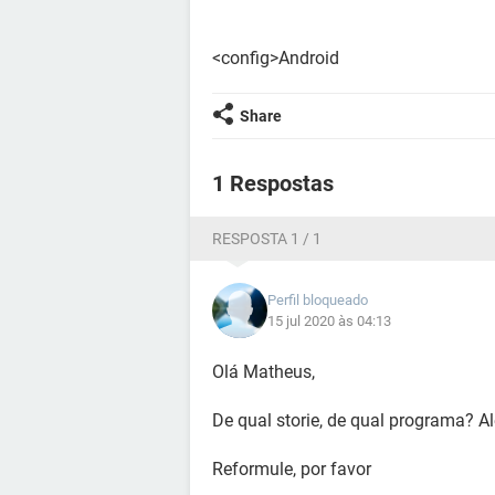
<config>Android
Share
1 Respostas
RESPOSTA 1 / 1
Perfil bloqueado
15 jul 2020 às 04:13
Olá Matheus,
De qual storie, de qual programa? A
Reformule, por favor