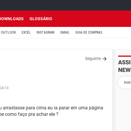
DOWNLOADS
GLOSSÁRIO
OUTLOOK
EXCEL
INSTAGRAM
GMAIL
GUIA DE COMPRAS
Seguinte
ASS
NEW
 04:13
u arrastasse para cima eu ia parar em uma página
be como faço pra achar ele ?