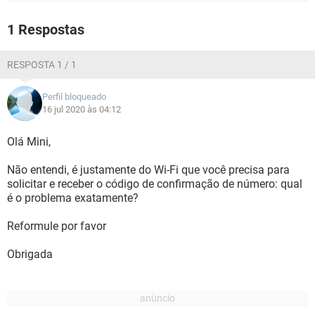
GUIA DE COMPRAS
1 Respostas
RESPOSTA 1 / 1
Perfil bloqueado
16 jul 2020 às 04:12
Olá Mini,
Não entendi, é justamente do Wi-Fi que você precisa para
solicitar e receber o código de confirmação de número: qual
é o problema exatamente?
Reformule por favor
Obrigada