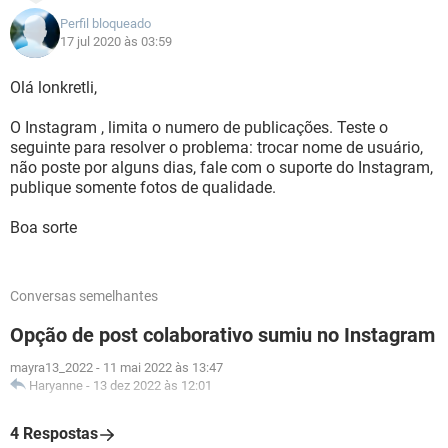
Perfil bloqueado
17 jul 2020 às 03:59
Olá lonkretli,
O Instagram , limita o numero de publicações. Teste o
seguinte para resolver o problema: trocar nome de usuário,
não poste por alguns dias, fale com o suporte do Instagram,
publique somente fotos de qualidade.
Boa sorte
Conversas semelhantes
Opção de post colaborativo sumiu no Instagram
mayra13_2022
-
11 mai 2022 às 13:47
Haryanne
-
13 dez 2022 às 12:01
4 Respostas