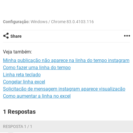
GUIA DE COMPRAS
Configuração:
Windows / Chrome 83.0.4103.116
Share
Veja também:
Minha publicação não aparece na linha do tempo instagram
Como fazer uma linha do tempo
Linha reta teclado
Congelar linha excel
Solicitação de mensagem instagram aparece visualização
Como aumentar a linha no excel
1 Respostas
RESPOSTA 1 / 1