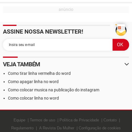
ASSINE NOSSA NEWSLETTER!
VEJA TAMBÉM
Como tirar linha vermelha do word
Como apagar linha no word
Como colocar musica na publicação do instagram
Como colocar linha no word
Equipe
Termos de uso
Política de Privacidade
Contato
Regulamento
A Revista Da Mulher
Configuração de cookies