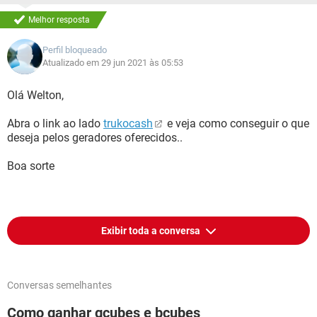
Melhor resposta
Perfil bloqueado
Atualizado em 29 jun 2021 às 05:53
Olá Welton,
Abra o link ao lado
trukocash
e veja como conseguir o que
deseja pelos geradores oferecidos..
Boa sorte
Exibir toda a conversa
Conversas semelhantes
Como ganhar gcubes e bcubes