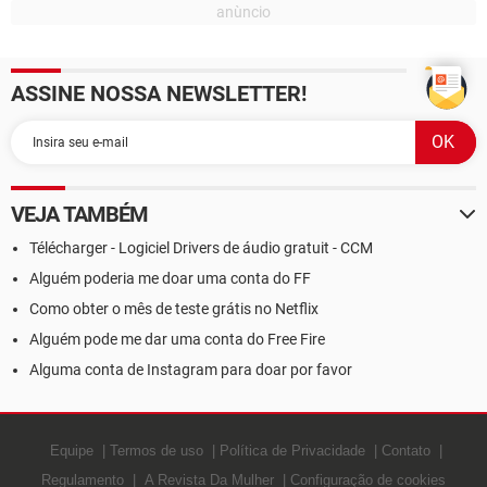
ASSINE NOSSA NEWSLETTER!
VEJA TAMBÉM
Télécharger - Logiciel Drivers de áudio gratuit - CCM
Alguém poderia me doar uma conta do FF
Como obter o mês de teste grátis no Netflix
Alguém pode me dar uma conta do Free Fire
Alguma conta de Instagram para doar por favor
Equipe
Termos de uso
Política de Privacidade
Contato
Regulamento
A Revista Da Mulher
Configuração de cookies