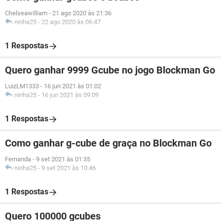
Chelseawilliam
-
21 ago 2020 às 21:36
ninha25
-
22 ago 2020 às 06:47
1 Respostas
Quero ganhar 9999 Gcube no jogo Blockman Go
LuizLM1333
-
16 jun 2021 às 01:02
ninha25
-
16 jun 2021 às 09:09
1 Respostas
Como ganhar g-cube de graça no Blockman Go
Fernanda
-
9 set 2021 às 01:35
ninha25
-
9 set 2021 às 10:46
1 Respostas
Quero 100000 gcubes