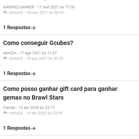
MAXWELGAIMER
-
17 mar 2021 às 17:30
ninha25
-
18 mar 2021 às 06:35
1 Respostas
Como conseguir Gcubes?
alertZin
-
17 ago 2021 às 11:07
ninha25
-
19 ago 2021 às 07:23
1 Respostas
Como posso ganhar gift card para ganhar
gemas no Brawl Stars
Camila
-
13 abr 2020 às 23:17
ninha25
-
14 abr 2020 às 03:59
1 Respostas