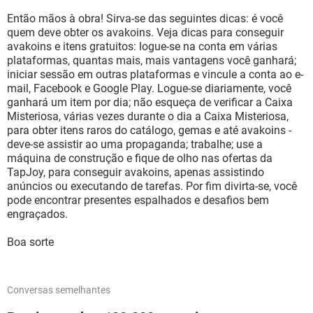
Então mãos à obra! Sirva-se das seguintes dicas: é você
quem deve obter os avakoins. Veja dicas para conseguir
avakoins e itens gratuitos: logue-se na conta em várias
plataformas, quantas mais, mais vantagens você ganhará;
iniciar sessão em outras plataformas e vincule a conta ao e-
mail, Facebook e Google Play. Logue-se diariamente, você
ganhará um item por dia; não esqueça de verificar a Caixa
Misteriosa, várias vezes durante o dia a Caixa Misteriosa,
para obter itens raros do catálogo, gemas e até avakoins -
deve-se assistir ao uma propaganda; trabalhe; use a
máquina de construção e fique de olho nas ofertas da
TapJoy, para conseguir avakoins, apenas assistindo
anúncios ou executando de tarefas. Por fim divirta-se, você
pode encontrar presentes espalhados e desafios bem
engraçados.
Boa sorte
Conversas semelhantes