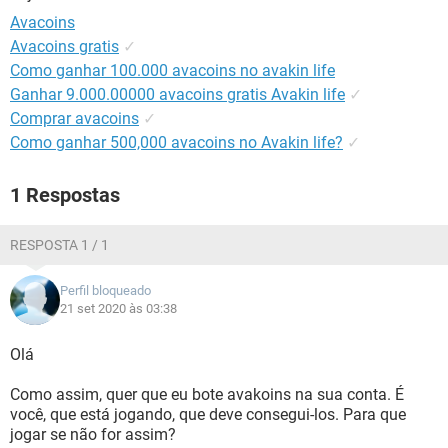
GUIA DE COMPRAS
Avacoins
Avacoins gratis
✓
Como ganhar 100.000 avacoins no avakin life
Ganhar 9.000.00000 avacoins gratis Avakin life
✓
Comprar avacoins
✓
Como ganhar 500,000 avacoins no Avakin life?
✓
1 Respostas
RESPOSTA 1 / 1
Perfil bloqueado
21 set 2020 às 03:38
Olá
Como assim, quer que eu bote avakoins na sua conta. É
você, que está jogando, que deve consegui-los. Para que
jogar se não for assim?