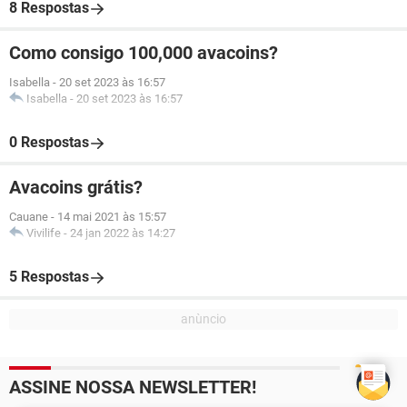
8 Respostas
Como consigo 100,000 avacoins?
Isabella
-
20 set 2023 às 16:57
Isabella
-
20 set 2023 às 16:57
0 Respostas
Avacoins grátis?
Cauane
-
14 mai 2021 às 15:57
Vivilife
-
24 jan 2022 às 14:27
5 Respostas
ASSINE NOSSA NEWSLETTER!