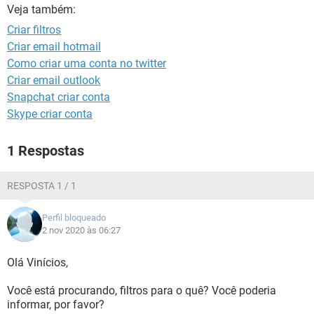
GUIA DE COMPRAS
Veja também:
Criar filtros
Criar email hotmail
Como criar uma conta no twitter
Criar email outlook
Snapchat criar conta
Skype criar conta
1 Respostas
RESPOSTA 1 / 1
Perfil bloqueado
2 nov 2020 às 06:27
Olá Vinícios,
Você está procurando, filtros para o quê? Você poderia
informar, por favor?