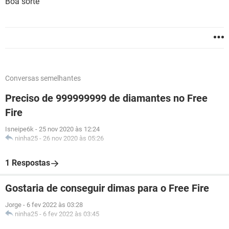
Boa sorte
Conversas semelhantes
Preciso de 999999999 de diamantes no Free
Fire
Isneipe6k
-
25 nov 2020 às 12:24
ninha25
-
26 nov 2020 às 05:26
1 Respostas
Gostaria de conseguir dimas para o Free Fire
Jorge
-
6 fev 2022 às 03:28
ninha25
-
6 fev 2022 às 03:45