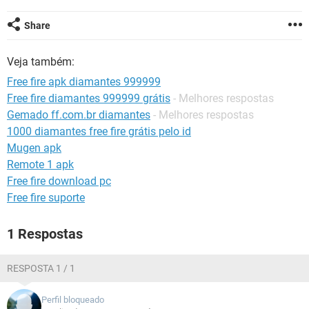
GUIA DE COMPRAS
Share
Veja também:
Free fire apk diamantes 999999
Free fire diamantes 999999 grátis
- Melhores respostas
Gemado ff.com.br diamantes
- Melhores respostas
1000 diamantes free fire grátis pelo id
Mugen apk
Remote 1 apk
Free fire download pc
Free fire suporte
1 Respostas
RESPOSTA 1 / 1
Perfil bloqueado