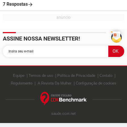
7 Respostas
ASSINE NOSSA NEWSLETTER!
Equipe
Termos de uso
Política de Privacidade
Contato
Regulamento
A Revista Da Mulher
Configuração de cookies
saude.ccm.net