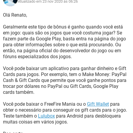
Atualizado em 23 nov 2020 às 06:26
Olá Renato,
Geralmente este tipo de bônus é ganho quando você está
em jogo: quais são os jogos que você costuma jogar? Se
fazem parte da Google Play, basta entra na página do jogo
para obter informações sobre o que está procurando. Ou
então, na página oficial do desenvolvedor do jogo ou em
fóruns especializados dos jogos.
Você pode baixar um aplicativo para ganhar dinheiro e Gift
Cards para jogos. Por exemplo, tem o Make Money: PayPal
Cash & Gift Cards que permite que você ganhe pontos para
trocar por dólares no PayPal ou Gift Cards, Google Play
cards também.
Você pode baixar o FreeFire Mania ou o
Gift Wallet
para
obter o necessário para conseguir os gift cards para o jogo.
Teste também o
Lulubox
para Android para desbloquera
muitas coisas em vários jogos.