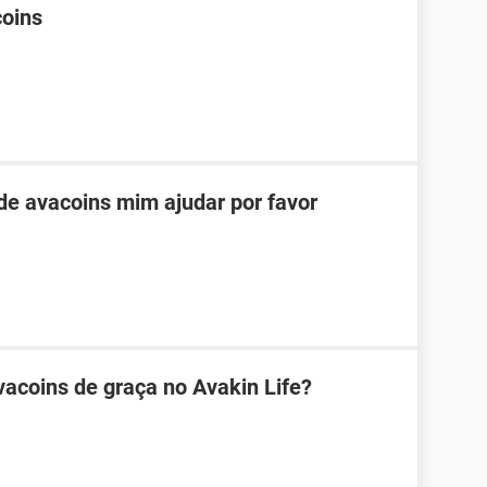
coins
e avacoins mim ajudar por favor
acoins de graça no Avakin Life?