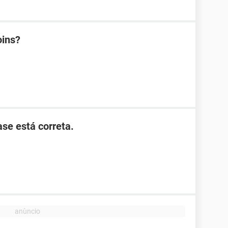
oins?
ase está correta.