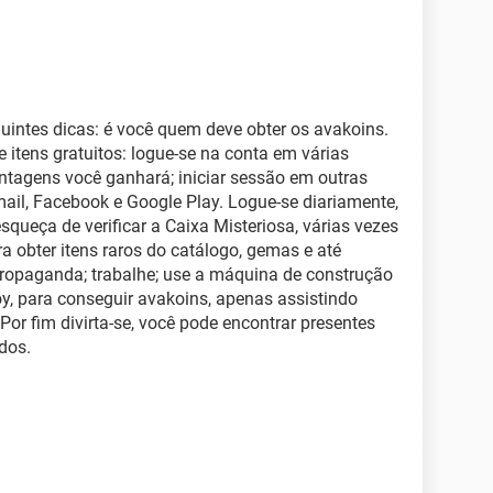
uintes dicas: é você quem deve obter os avakoins.
 itens gratuitos: logue-se na conta em várias
ntagens você ganhará; iniciar sessão em outras
mail, Facebook e Google Play. Logue-se diariamente,
queça de verificar a Caixa Misteriosa, várias vezes
ra obter itens raros do catálogo, gemas e até
propaganda; trabalhe; use a máquina de construção
oy, para conseguir avakoins, apenas assistindo
or fim divirta-se, você pode encontrar presentes
dos.