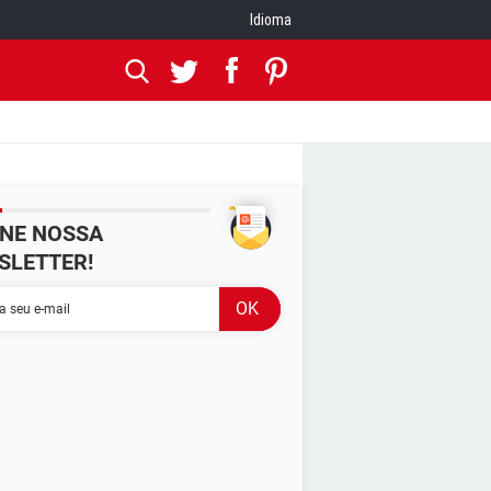
Idioma
INE NOSSA
SLETTER!