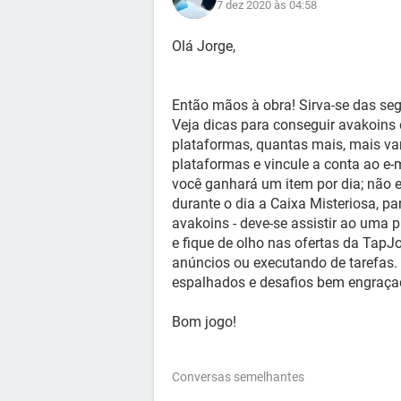
7 dez 2020 às 04:58
Olá Jorge,
Então mãos à obra! Sirva-se das seg
Veja dicas para conseguir avakoins e
plataformas, quantas mais, mais va
plataformas e vincule a conta ao e-
você ganhará um item por dia; não es
durante o dia a Caixa Misteriosa, pa
avakoins - deve-se assistir ao uma 
e fique de olho nas ofertas da TapJ
anúncios ou executando de tarefas. P
espalhados e desafios bem engraça
Bom jogo!
Conversas semelhantes