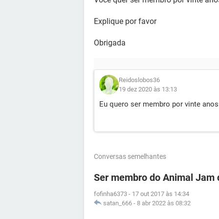
Explique por favor
Obrigada
Reidoslobos36
19 dez 2020 às 13:13
Eu quero ser membro por vinte anos
Conversas semelhantes
Ser membro do Animal Jam 
fofinha6373
-
17 out 2017 às 14:34
satan_666
-
8 abr 2022 às 08:32