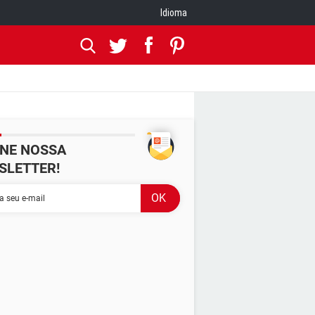
Idioma
INE NOSSA
SLETTER!