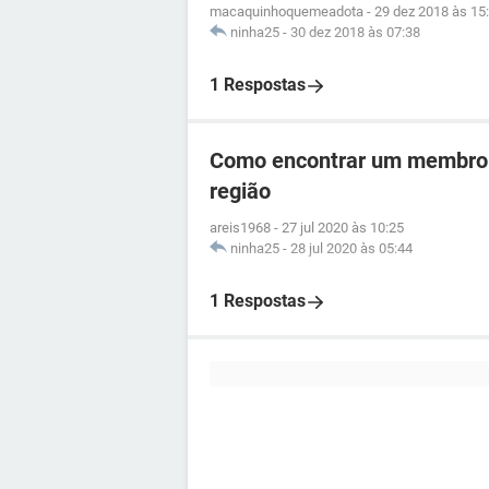
macaquinhoquemeadota
-
29 dez 2018 às 15
ninha25
-
30 dez 2018 às 07:38
1 Respostas
Como encontrar um membro 
região
areis1968
-
27 jul 2020 às 10:25
ninha25
-
28 jul 2020 às 05:44
1 Respostas