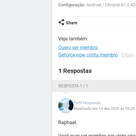
Configuração:
Android / Chrome 87.0.4
Share
Veja também:
Quero ser membro
Geforce now conta membro
-
Dicas 
1 Respostas
RESPOSTA 1 / 1
Perfil bloqueado
Atualizado em 19 dez 2020 às 05:29
Raphael,
Você quer ser membro por vinte anos