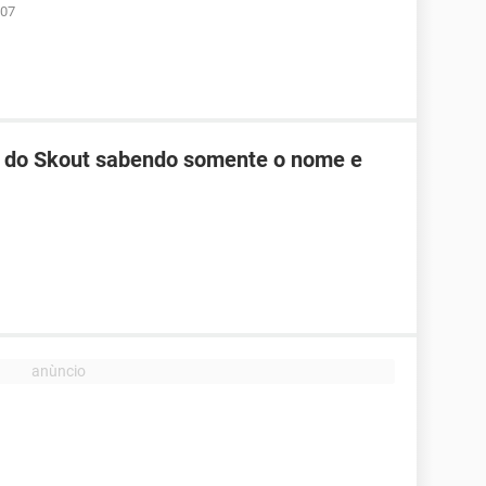
:07
do Skout sabendo somente o nome e