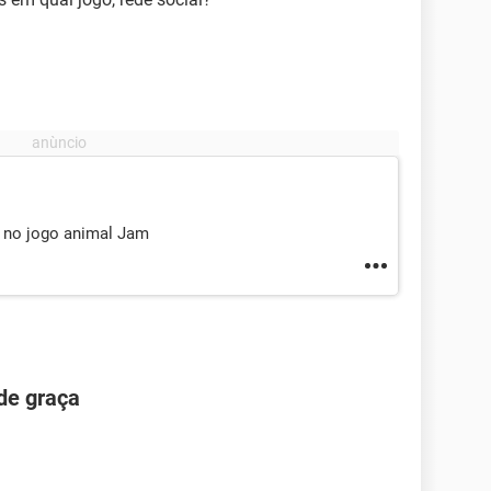
 no jogo animal Jam
de graça