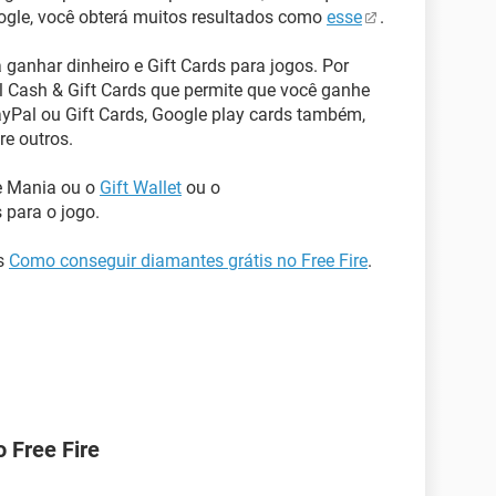
oogle, você obterá muitos resultados como
esse
.
 ganhar dinheiro e Gift Cards para jogos. Por
 Cash & Gift Cards que permite que você ganhe
ayPal ou Gift Cards, Google play cards também,
re outros.
e Mania ou o
Gift Wallet
ou o
 para o jogo.
as
Como conseguir diamantes grátis no Free Fire
.
 Free Fire