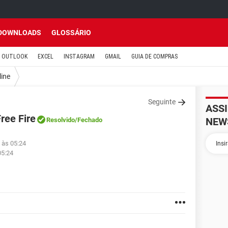
DOWNLOADS
GLOSSÁRIO
OUTLOOK
EXCEL
INSTAGRAM
GMAIL
GUIA DE COMPRAS
line
Seguinte
ASS
ree Fire
NEW
Resolvido
/Fechado
 às 05:24
05:24