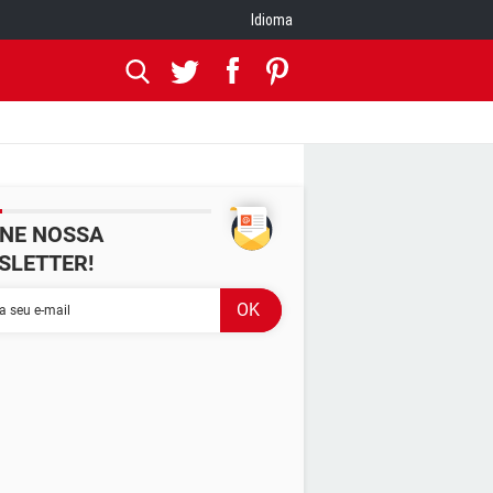
Idioma
INE NOSSA
SLETTER!