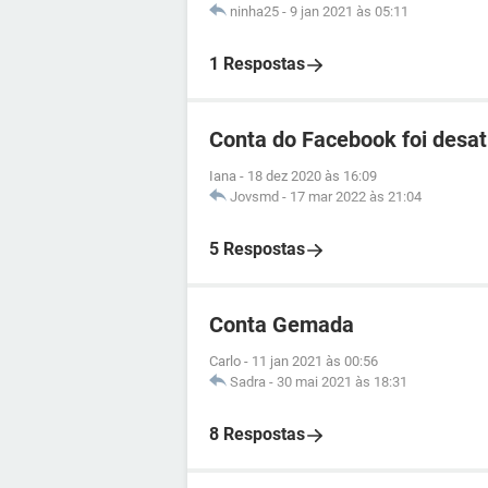
ninha25
-
9 jan 2021 às 05:11
1 Respostas
Conta do Facebook foi desati
Iana
-
18 dez 2020 às 16:09
Jovsmd
-
17 mar 2022 às 21:04
5 Respostas
Conta Gemada
Carlo
-
11 jan 2021 às 00:56
Sadra
-
30 mai 2021 às 18:31
8 Respostas