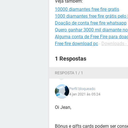
Veja também:
10000 diamantes free fire gratis
1000 diamantes free fire grátis pelo 
Doação de conta free fire whatsapp
Quero ganhar 3000 mil diamante no 
Alguma conta de Free Fire para doa
Free fire download pc
-
Downloads -
1 Respostas
RESPOSTA 1 / 1
Perfil bloqueado
4 jan 2021 às 05:24
Oi Jean,
Bônus e gifts cards podem ser cons