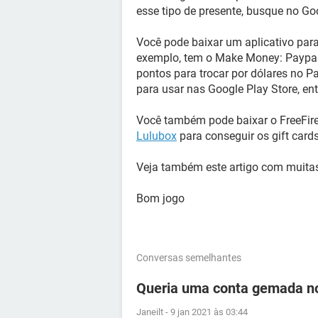
esse tipo de presente, busque no G
Você pode baixar um aplicativo para
exemplo, tem o Make Money: Paypal
pontos para trocar por dólares no P
para usar nas Google Play Store, ent
Você também pode baixar o FreeFir
Lulubox
para conseguir os gift cards
Veja também este artigo com muit
Bom jogo
Conversas semelhantes
Queria uma conta gemada no
Janeilt
-
9 jan 2021 às 03:44