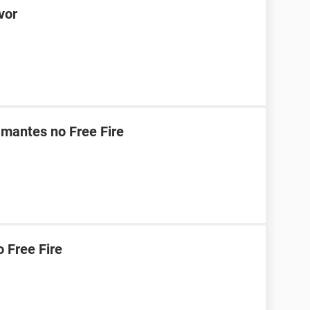
vor
mantes no Free Fire
 Free Fire