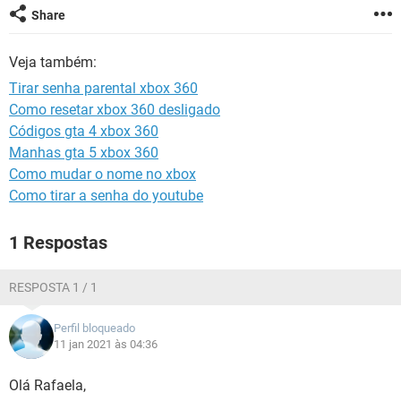
GUIA DE COMPRAS
Share
Veja também:
Tirar senha parental xbox 360
Como resetar xbox 360 desligado
Códigos gta 4 xbox 360
Manhas gta 5 xbox 360
Como mudar o nome no xbox
Como tirar a senha do youtube
1 Respostas
RESPOSTA 1 / 1
Perfil bloqueado
11 jan 2021 às 04:36
Olá Rafaela,