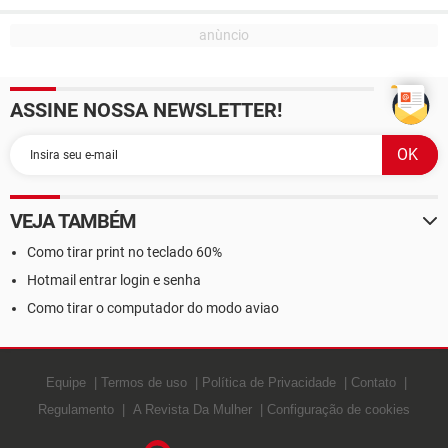
ASSINE NOSSA NEWSLETTER!
VEJA TAMBÉM
Como tirar print no teclado 60%
Hotmail entrar login e senha
Como tirar o computador do modo aviao
Equipe
Termos de uso
Política de Privacidade
Contato
Regulamento
A Revista Da Mulher
Configuração de cookies