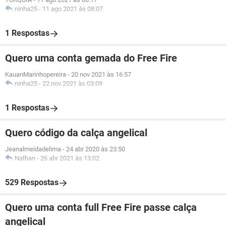
ninha25
-
11 ago 2021 às 08:07
1 Respostas
Quero uma conta gemada do Free Fire
KauanMarinhopereira
-
20 nov 2021 às 16:57
ninha25
-
22 nov 2021 às 03:09
1 Respostas
Quero código da calça angelical
Jeanalmeidadelima
-
24 abr 2020 às 23:50
Nathan
-
26 abr 2021 às 13:02
529 Respostas
Quero uma conta full Free Fire passe calça
angelical