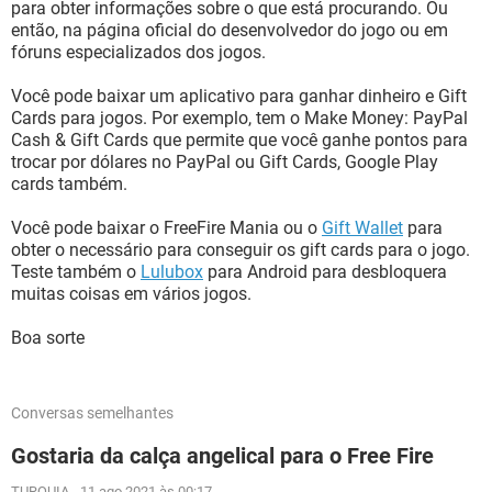
para obter informações sobre o que está procurando. Ou
então, na página oficial do desenvolvedor do jogo ou em
fóruns especializados dos jogos.
Você pode baixar um aplicativo para ganhar dinheiro e Gift
Cards para jogos. Por exemplo, tem o Make Money: PayPal
Cash & Gift Cards que permite que você ganhe pontos para
trocar por dólares no PayPal ou Gift Cards, Google Play
cards também.
Você pode baixar o FreeFire Mania ou o
Gift Wallet
para
obter o necessário para conseguir os gift cards para o jogo.
Teste também o
Lulubox
para Android para desbloquera
muitas coisas em vários jogos.
Boa sorte
Conversas semelhantes
Gostaria da calça angelical para o Free Fire
TURQUIA
-
11 ago 2021 às 00:17