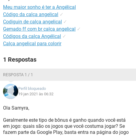
GUIA DE COMPRAS
Meu maior sonho é ter a Angélical
Código da calça angelical
✓
Codiguin de calça angelical
✓
Gemado ff com br calça angelical
✓
Códigos da calça Angélical
✓
Calça angelical para colorir
1 Respostas
RESPOSTA 1 / 1
Perfil bloqueado
19 jan 2021 às 06:32
Ola Samyra,
Geralmente este tipo de bônus é ganho quando você está
em jogo: quais são os jogos que você costuma jogar? Se
fazem parte da Google Play, basta entra na página do jogo