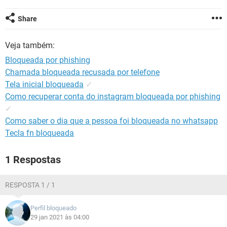
GUIA DE COMPRAS
Share
Veja também:
Bloqueada por phishing
Chamada bloqueada recusada por telefone
Tela inicial bloqueada
✓
Como recuperar conta do instagram bloqueada por phishing
✓
Como saber o dia que a pessoa foi bloqueada no whatsapp
Tecla fn bloqueada
1 Respostas
RESPOSTA 1 / 1
Perfil bloqueado
29 jan 2021 às 04:00