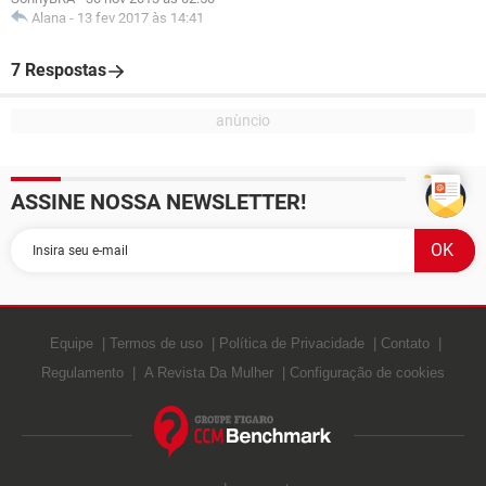
Alana
-
13 fev 2017 às 14:41
7 Respostas
ASSINE NOSSA NEWSLETTER!
Equipe
Termos de uso
Política de Privacidade
Contato
Regulamento
A Revista Da Mulher
Configuração de cookies