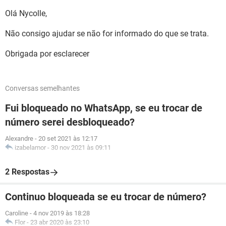
Olá Nycolle,
Não consigo ajudar se não for informado do que se trata.
Obrigada por esclarecer
Conversas semelhantes
Fui bloqueado no WhatsApp, se eu trocar de
número serei desbloqueado?
Alexandre
-
20 set 2021 às 12:17
izabelamor
-
30 nov 2021 às 09:11
2 Respostas
Continuo bloqueada se eu trocar de número?
Caroline
-
4 nov 2019 às 18:28
Flor
-
23 abr 2020 às 23:10