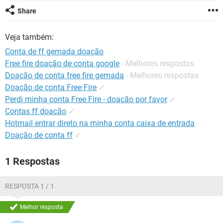
GUIA DE COMPRAS
Share
Veja também:
Conta de ff gemada doação
Free fire doação de conta google
- Melhores respostas
Doação de conta free fire gemada
- Melhores respostas
Doação de conta Free Fire
✓
Perdi minha conta Free Fire - doação por favor
✓
Contas ff doação
✓
Hotmail entrar direto na minha conta caixa de entrada
Doação de conta ff
✓
1 Respostas
RESPOSTA 1 / 1
Melhor resposta