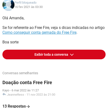
Perfil bloqueado
16 fev 2021 às 03:30
Olá Amanda,
Se for referente ao Free Fire, veja s dicas indicadas no artigo
Como conseguir conta gemada do Free Fire
.
Boa sorte
Exibir toda a conversa
Conversas semelhantes
Doação conta Free Fire
Kayo
-
6 mai 2022 às 11:27
Jeannettess
-
11 nov 2022 às 21:00
13 Respostas