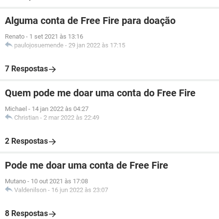
Alguma conta de Free Fire para doação
Renato
-
1 set 2021 às 13:16
paulojosuemende
-
29 jan 2022 às 17:15
7 Respostas
Quem pode me doar uma conta do Free Fire
Michael
-
14 jan 2022 às 04:27
Christian
-
2 mar 2022 às 22:49
2 Respostas
Pode me doar uma conta de Free Fire
Mutano
-
10 out 2021 às 17:08
Valdenilson
-
16 jun 2022 às 23:07
8 Respostas