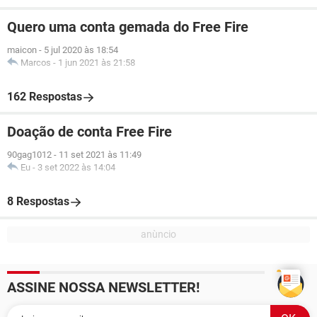
Quero uma conta gemada do Free Fire
maicon
-
5 jul 2020 às 18:54
Marcos
-
1 jun 2021 às 21:58
162 Respostas
Doação de conta Free Fire
90gag1012
-
11 set 2021 às 11:49
Eu
-
3 set 2022 às 14:04
8 Respostas
ASSINE NOSSA NEWSLETTER!