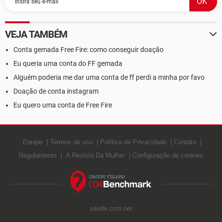
VEJA TAMBÉM
Conta gemada Free Fire: como conseguir doação
Eu queria uma conta do FF gemada
Alguém poderia me dar uma conta de ff perdi a minha por favo
Doação de conta instagram
Eu quero uma conta de Free Fire
Equipe
Termos de uso
Política de Privacidade
Contato
Regulamento
A Revista Da Mulher
Configuração de cookies
saude.ccm.net