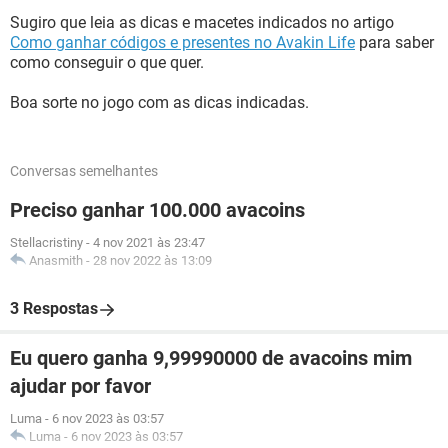
Sugiro que leia as dicas e macetes indicados no artigo
Como ganhar códigos e presentes no Avakin Life
para saber
como conseguir o que quer.
Boa sorte no jogo com as dicas indicadas.
Conversas semelhantes
Preciso ganhar 100.000 avacoins
Stellacristiny
-
4 nov 2021 às 23:47
Anasmith
-
28 nov 2022 às 13:09
3 Respostas
Eu quero ganha 9,99990000 de avacoins mim
ajudar por favor
Luma
-
6 nov 2023 às 03:57
Luma
-
6 nov 2023 às 03:57