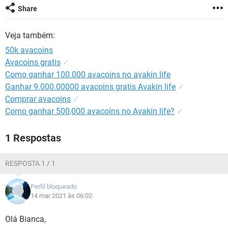
GUIA DE COMPRAS
Share
Veja também:
50k avacoins
Avacoins gratis
✓
Como ganhar 100.000 avacoins no avakin life
Ganhar 9.000.00000 avacoins gratis Avakin life
✓
Comprar avacoins
✓
Como ganhar 500,000 avacoins no Avakin life?
✓
1 Respostas
RESPOSTA 1 / 1
Perfil bloqueado
14 mar 2021 às 06:02
Olá Bianca,