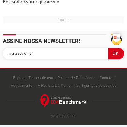
Boa sorte, espero que acerte
ASSINE NOSSA NEWSLETTER!
Equipe
Termos de uso
Política de Privacidade
Contato
Regulamento
A Revista Da Mulher
Configuração de cookies
saude.ccm.net