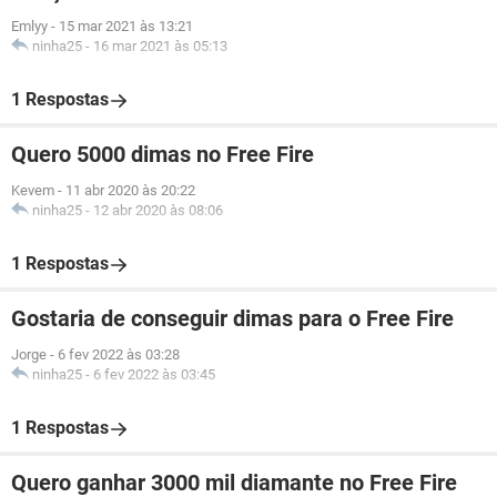
Emlyy
-
15 mar 2021 às 13:21
ninha25
-
16 mar 2021 às 05:13
1 Respostas
Quero 5000 dimas no Free Fire
Kevem
-
11 abr 2020 às 20:22
ninha25
-
12 abr 2020 às 08:06
1 Respostas
Gostaria de conseguir dimas para o Free Fire
Jorge
-
6 fev 2022 às 03:28
ninha25
-
6 fev 2022 às 03:45
1 Respostas
Quero ganhar 3000 mil diamante no Free Fire