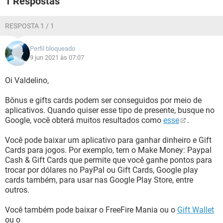
1 Respostas
GUIA DE COMPRAS
RESPOSTA 1 / 1
Perfil bloqueado
9 jun 2021 às 07:07
Oi Valdelino,
Bônus e gifts cards podem ser conseguidos por meio de
aplicativos. Quando quiser esse tipo de presente, busque no
Google, você obterá muitos resultados como
esse
.
Você pode baixar um aplicativo para ganhar dinheiro e Gift
Cards para jogos. Por exemplo, tem o Make Money: Paypal
Cash & Gift Cards que permite que você ganhe pontos para
trocar por dólares no PayPal ou Gift Cards, Google play
cards também, para usar nas Google Play Store, entre
outros.
Você também pode baixar o FreeFire Mania ou o
Gift Wallet
ou o