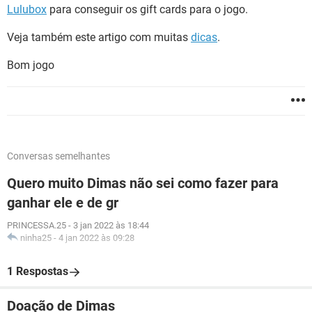
Lulubox
para conseguir os gift cards para o jogo.
Veja também este artigo com muitas
dicas
.
Bom jogo
Conversas semelhantes
Quero muito Dimas não sei como fazer para
ganhar ele e de gr
PRINCESSA.25
-
3 jan 2022 às 18:44
ninha25
-
4 jan 2022 às 09:28
1 Respostas
Doação de Dimas