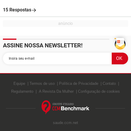
15 Respostas
ASSINE NOSSA NEWSLETTER!
Equipe
Termos de uso
Política de Privacidade
Contato
Regulamento
A Revista Da Mulher
Configuração de cookies
saude.ccm.net