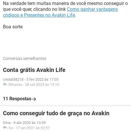
Na verdade tem muitas maneira de você mesmo conseguir o
que você quer, clicando no link
Como ganhar vantagens
códigos e Presentes no Avakin Life
.
Boa sorte
Conversas semelhantes
Conta grátis Avakin Life
cristal38218
-
5 fev 2022 às 17:03
Rihanna
-
28 set 2023 às 13:10
11 Respostas
Como conseguir tudo de graça no Avakin
Dina
-
9 abr 2020 às 13:39
So
-
17 jan 2021 às 02:57