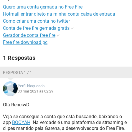
GUIA DE COMPRAS
Quero uma conta gemada no Free Fire
Hotmail entrar direto na minha conta caixa de entrada
Como criar uma conta no twitter
Conta de free fire gemada gratis
✓
Gerador de conta free fire
✓
Free fire download pc
1 Respostas
RESPOSTA 1 / 1
Perfil bloqueado
30 mar 2021 às 02:29
Olá RenciwD
Veja se consegue a conta que está buscando, baixando o
app
BOOYAH
. Na verdade é uma plataforma de streaming e
clipes mantido pela Garena, a desenvolvedora do Free Fire,