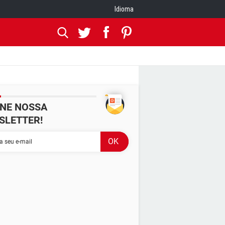
Idioma
INE NOSSA
SLETTER!