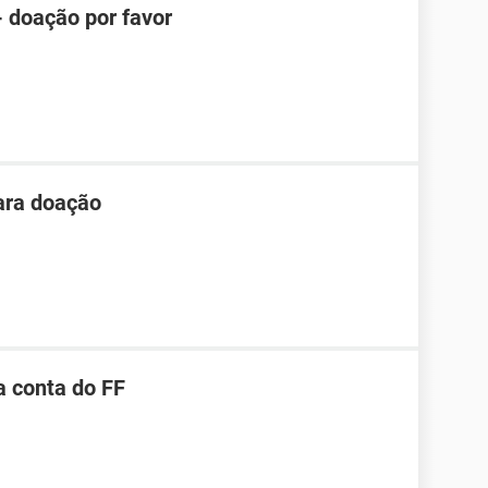
- doação por favor
ara doação
 conta do FF