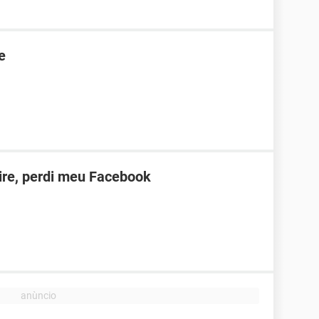
e
ire, perdi meu Facebook