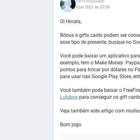
Perfil bloqueado
9 jun 2021 às 07:09
Oi Hinata,
Bônus e gifts cards podem ser cons
esse tipo de presente, busque no G
Você pode baixar um aplicativo para
exemplo, tem o Make Money: Paypal
pontos para trocar por dólares no P
para usar nas Google Play Store, ent
Você também pode baixar o FreeFir
Lulubox
para conseguir os gift cards
Veja também este artigo com muit
Bom jogo