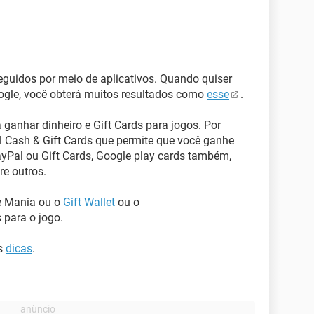
eguidos por meio de aplicativos. Quando quiser
oogle, você obterá muitos resultados como
esse
.
 ganhar dinheiro e Gift Cards para jogos. Por
 Cash & Gift Cards que permite que você ganhe
ayPal ou Gift Cards, Google play cards também,
re outros.
e Mania ou o
Gift Wallet
ou o
 para o jogo.
as
dicas
.