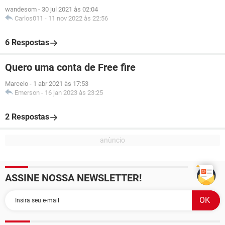
wandesom
-
30 jul 2021 às 02:04
Carlos011
-
11 nov 2022 às 22:56
6 Respostas
Quero uma conta de Free fire
Marcelo
-
1 abr 2021 às 17:53
Emerson
-
16 jan 2023 às 23:25
2 Respostas
ASSINE NOSSA NEWSLETTER!