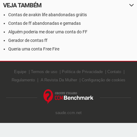
VEJA TAMBÉM
Contas de avakin life abandonadas grátis
Contas de ff abandonadas e gemadas
Alguém poderia me doar uma conta do FF
Gerador de contas ff
Queria uma conta Free Fire
Equipe
Termos de uso
Política de Privacidade
Contato
Regulamento
A Revista Da Mulher
Configuração de cookies
saude.ccm.net