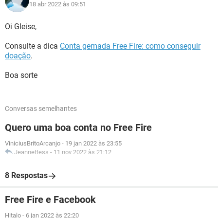
18 abr 2022 às 09:51
Oi Gleise,
Consulte a dica
Conta gemada Free Fire: como conseguir
doação
.
Boa sorte
Conversas semelhantes
Quero uma boa conta no Free Fire
ViniciusBritoArcanjo
-
19 jan 2022 às 23:55
Jeannettess
-
11 nov 2022 às 21:12
8 Respostas
Free Fire e Facebook
Hitalo
-
6 jan 2022 às 22:20