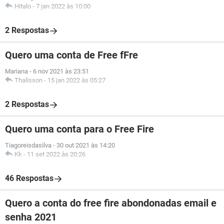
Hitalo
-
7 jan 2022 às 10:00
2 Respostas
Quero uma conta de Free fFre
Mariana
-
6 nov 2021 às 23:51
Thalisson
-
15 jan 2022 às 05:27
2 Respostas
Quero uma conta para o Free Fire
Tiagoreisdasilva
-
30 out 2021 às 14:20
Kk
-
11 set 2022 às 20:26
46 Respostas
Quero a conta do free fire abondonadas email e
senha 2021