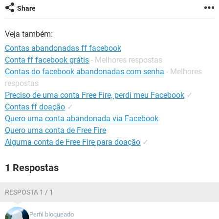
GUIA DE COMPRAS
Share
Veja também:
Contas abandonadas ff facebook
Conta ff facebook grátis
- Melhores respostas
Contas do facebook abandonadas com senha
- Melhores
respostas
Preciso de uma conta Free Fire, perdi meu Facebook
✓
Contas ff doação
✓
Quero uma conta abandonada via Facebook
Quero uma conta de Free Fire
Alguma conta de Free Fire para doação
✓
1 Respostas
RESPOSTA 1 / 1
Perfil bloqueado