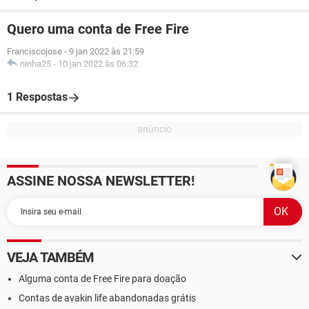
Quero uma conta de Free Fire
Franciscojose
-
9 jan 2022 às 21:59
ninha25
-
10 jan 2022 às 06:32
1 Respostas
ASSINE NOSSA NEWSLETTER!
VEJA TAMBÉM
Alguma conta de Free Fire para doação
Contas de avakin life abandonadas grátis