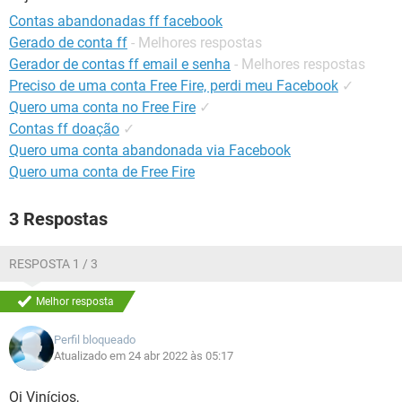
GUIA DE COMPRAS
Contas abandonadas ff facebook
Gerado de conta ff
- Melhores respostas
Gerador de contas ff email e senha
- Melhores respostas
Preciso de uma conta Free Fire, perdi meu Facebook
✓
Quero uma conta no Free Fire
✓
Contas ff doação
✓
Quero uma conta abandonada via Facebook
Quero uma conta de Free Fire
3 Respostas
RESPOSTA 1 / 3
Melhor resposta
Perfil bloqueado
Atualizado em 24 abr 2022 às 05:17
Oi Vinícios,