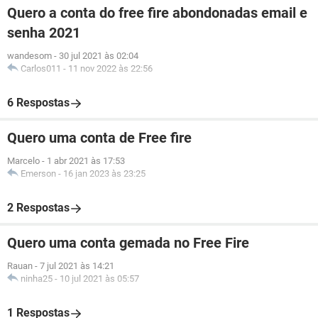
Quero a conta do free fire abondonadas email e
senha 2021
wandesom
-
30 jul 2021 às 02:04
Carlos011
-
11 nov 2022 às 22:56
6 Respostas
Quero uma conta de Free fire
Marcelo
-
1 abr 2021 às 17:53
Emerson
-
16 jan 2023 às 23:25
2 Respostas
Quero uma conta gemada no Free Fire
Rauan
-
7 jul 2021 às 14:21
ninha25
-
10 jul 2021 às 05:57
1 Respostas