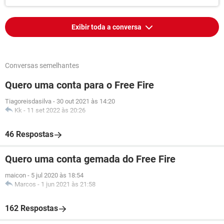
Exibir toda a conversa
Conversas semelhantes
Quero uma conta para o Free Fire
Tiagoreisdasilva
-
30 out 2021 às 14:20
Kk
-
11 set 2022 às 20:26
46 Respostas
Quero uma conta gemada do Free Fire
maicon
-
5 jul 2020 às 18:54
Marcos
-
1 jun 2021 às 21:58
162 Respostas